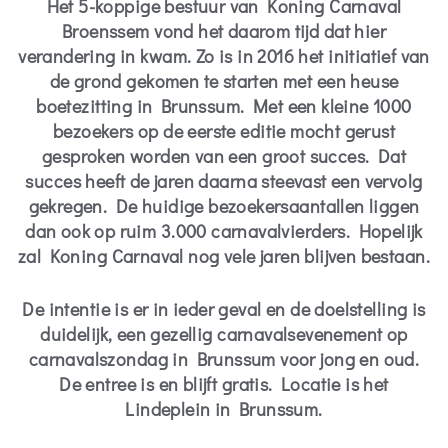
Het 5-koppige bestuur van Koning Carnaval
Broenssem vond het daarom tijd dat hier
verandering in kwam. Zo is in 2016 het initiatief van
de grond gekomen te starten met een heuse
boetezitting in Brunssum. Met een kleine 1000
bezoekers op de eerste editie mocht gerust
gesproken worden van een groot succes. Dat
succes heeft de jaren daarna steevast een vervolg
gekregen. De huidige bezoekersaantallen liggen
dan ook op ruim 3.000 carnavalvierders. Hopelijk
zal Koning Carnaval nog vele jaren blijven bestaan.
De intentie is er in ieder geval en de doelstelling is
duidelijk, een gezellig carnavalsevenement op
carnavalszondag in Brunssum voor jong en oud.
De entree is en blijft gratis. Locatie is het
Lindeplein in Brunssum.