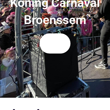
Koning Carnaval
Broenssem